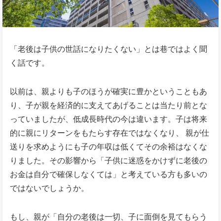
「老後は子供の世話になりたくない」とは巷ではよく聞
く話です。
以前は、親よりも子のほうが確実に豊かということもあ
り、子が親を経済的に支えてあげることは当たり前とな
っていましたが、低成長時代の今は違います。子は将来
的に親にリターンをもたらす存在ではなくなり、 親が仕
送りを求めようにも子の年収は低くてその余裕はなくな
りました。その影響から「子供に迷惑をかけずに老後の
お金は自分で確保しなくては」と考えている方も多いの
ではないでしょうか。
もし、親が「自分の老後は一切、子に面倒を見てもらう