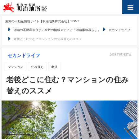
湘南の不動産情報サイト【明治地所株式会社】HOME
湘南の不動産や住まい全般の情報メディア「湘南素敵暮らし」
セカンドライフ
老後どこに住む？マンションの住み替えのススメ
2019年05月27日
セカンドライフ
マンション
住み替え
老後
老後どこに住む？マンションの住み
替えのススメ