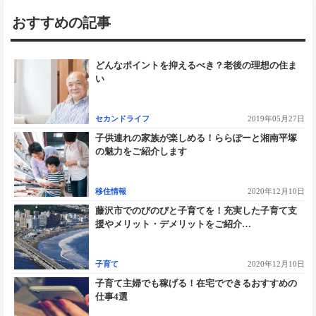
おすすめの記事
どんなポイントを抑えるべき？老後の理想の住ま
い
セカンドライフ
2019年05月27日
子供連れの家族が楽しめる！ららぽーと湘南平塚
の魅力をご紹介します
移住情報
2020年12月10日
藤沢市でのびのびと子育てを！充実した子育て支
援やメリット・デメリットをご紹介…
子育て
2020年12月10日
子育て主婦でも稼げる！在宅でできるおすすめの
仕事4選