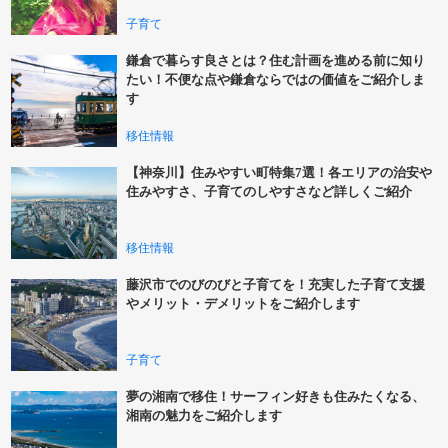
子育て
鎌倉で暮らす良さとは？住む計画を進める前に知り
たい！不便な点や鎌倉ならではの価値をご紹介しま
す
移住情報
【神奈川】住みやすい町特集7選！各エリアの治安や
住みやすさ、子育てのしやすさなど詳しくご紹介
移住情報
藤沢市でのびのびと子育てを！充実した子育て支援
やメリット・デメリットをご紹介します
子育て
夢の湘南で移住！サーフィン好きも住みたくなる、
湘南の魅力をご紹介します